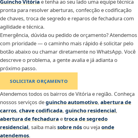
Guincho Vitória
e tenha ao seu lado uma equipe técnica
pronta para resolver aberturas, confecção e codificação
de chaves, troca de segredo e reparos de fechadura com
agilidade e técnica.
Emergência, dúvida ou pedido de orçamento? Atendemos
com prioridade — o caminho mais rápido é solicitar pelo
botão abaixo ou chamar diretamente no WhatsApp. Você
descreve o problema, a gente avalia e já adianta o
próximo passo.
SOLICITAR ORÇAMENTO
Atendemos todos os bairros de Vitória e região. Conheça
nossos serviços de
guincho automotivo
,
abertura de
carros
,
chave codificada
,
guincho residencial
,
abertura de fechadura
e
troca de segredo
residencial
,
saiba mais
sobre nós
ou veja
onde
atendemos
.