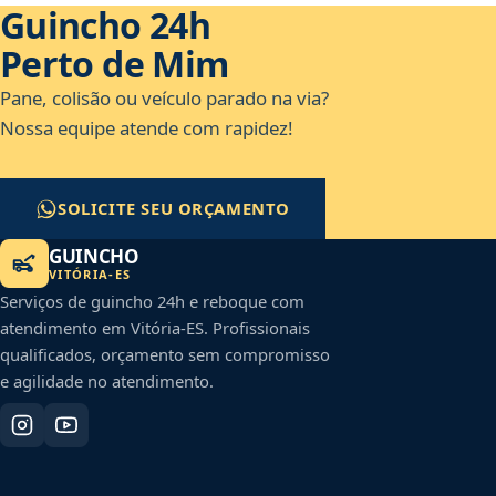
Guincho 24h
Perto de Mim
Pane, colisão ou veículo parado na via?
Nossa equipe atende com rapidez!
SOLICITE SEU ORÇAMENTO
GUINCHO
VITÓRIA
-
ES
Serviços de guincho 24h e reboque com
atendimento em
Vitória
-
ES
. Profissionais
qualificados, orçamento sem compromisso
e agilidade no atendimento.