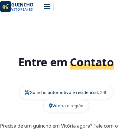
GUINCHO
VITÓRIA
-
ES
Entre em
Contato
Guincho automotivo e residencial, 24h
Vitória e região
Precisa de um guincho em Vitória agora? Fale com o