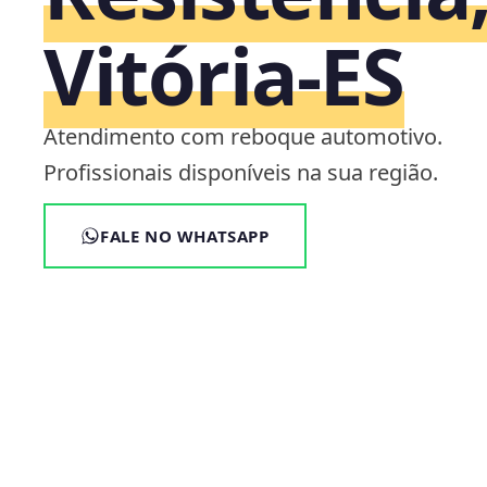
Vitória‑ES
Atendimento com reboque automotivo.
Profissionais disponíveis na sua região.
FALE NO WHATSAPP