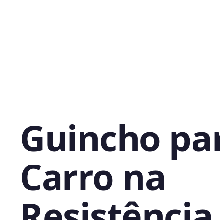
Guincho pa
Carro na
Resistência