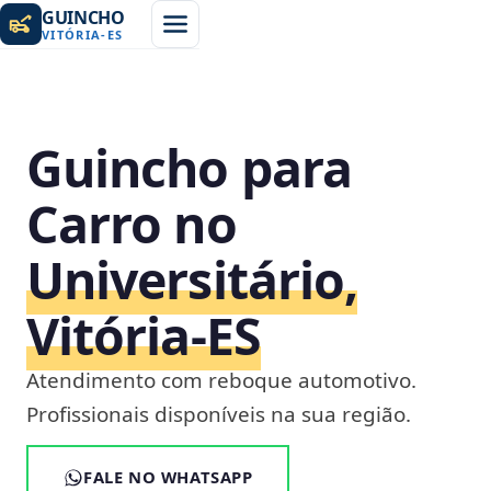
GUINCHO
VITÓRIA
-
ES
Guincho para
Carro no
Universitário,
Vitória‑ES
Atendimento com reboque automotivo.
Profissionais disponíveis na sua região.
FALE NO WHATSAPP