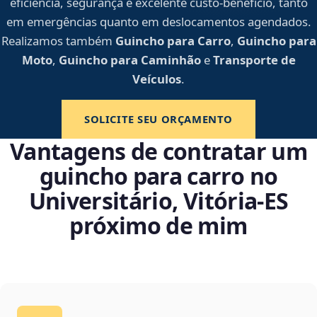
eficiência, segurança e excelente custo-benefício, tanto
em emergências quanto em deslocamentos agendados.
Realizamos também
Guincho para Carro
,
Guincho para
Moto
,
Guincho para Caminhão
e
Transporte de
Veículos
.
SOLICITE SEU ORÇAMENTO
Vantagens de contratar um
guincho para carro no
Universitário, Vitória‑ES
próximo de mim