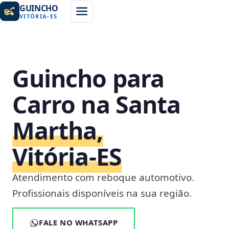
GUINCHO
VITÓRIA
-
ES
Guincho para
Carro na Santa
Martha,
Vitória‑ES
Atendimento com reboque automotivo.
Profissionais disponíveis na sua região.
FALE NO WHATSAPP