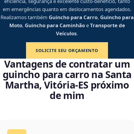
eficiência, segurança e excelente custo-benefício, tanto
em emergências quanto em deslocamentos agendados.
Realizamos também
Guincho para Carro
,
Guincho para
Moto
,
Guincho para Caminhão
e
Transporte de
Veículos
.
SOLICITE SEU ORÇAMENTO
Vantagens de contratar um
guincho para carro na Santa
Martha, Vitória‑ES próximo
de mim