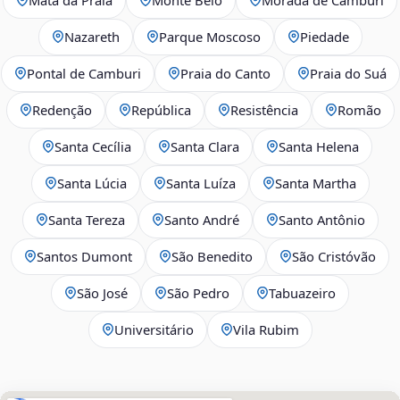
Nazareth
Parque Moscoso
Piedade
Pontal de Camburi
Praia do Canto
Praia do Suá
Redenção
República
Resistência
Romão
Santa Cecília
Santa Clara
Santa Helena
Santa Lúcia
Santa Luíza
Santa Martha
Santa Tereza
Santo André
Santo Antônio
Santos Dumont
São Benedito
São Cristóvão
São José
São Pedro
Tabuazeiro
Universitário
Vila Rubim