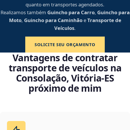
quanto em transportes agendados.
Realizamos também
Guincho para Carro
,
Guincho para
Moto
,
Guincho para Caminhão
e
Transporte de
Veículos
.
SOLICITE SEU ORÇAMENTO
Vantagens de contratar
transporte de veículos na
Consolação, Vitória‑ES
próximo de mim