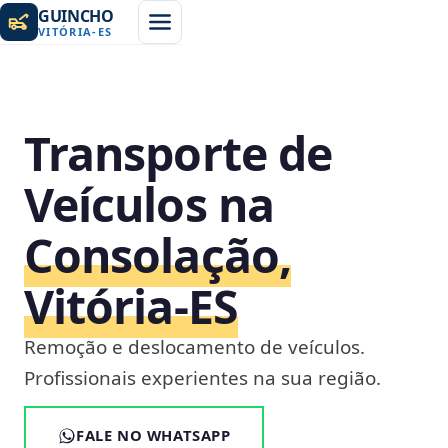
GUINCHO
VITÓRIA
-
ES
Transporte de
Veículos na
Consolação,
Vitória‑ES
Remoção e deslocamento de veículos.
Profissionais experientes na sua região.
FALE NO WHATSAPP