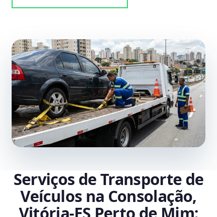
Serviços de Transporte de
Veículos na Consolação,
Vitória‑ES Perto de Mim: