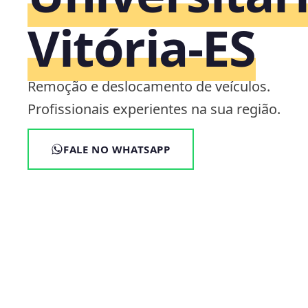
Vitória‑ES
Remoção e deslocamento de veículos.
Profissionais experientes na sua região.
FALE NO WHATSAPP