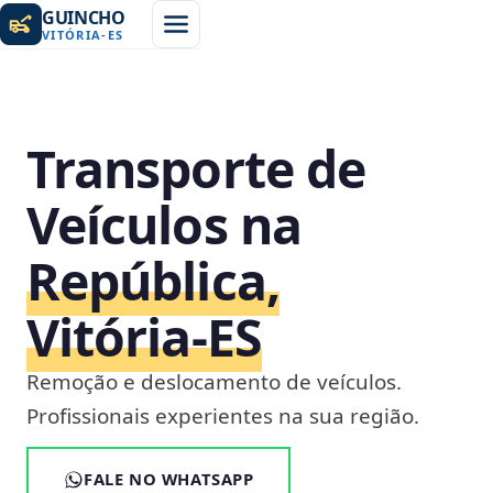
GUINCHO
VITÓRIA
-
ES
Transporte de
Veículos na
República,
Vitória‑ES
Remoção e deslocamento de veículos.
Profissionais experientes na sua região.
FALE NO WHATSAPP