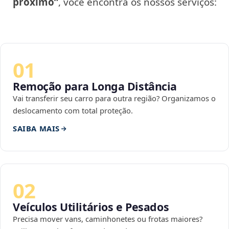
próximo”
, você encontra os nossos serviços:
01
Remoção para Longa Distância
Vai transferir seu carro para outra região? Organizamos o
deslocamento com total proteção.
SAIBA MAIS
02
Veículos Utilitários e Pesados
Precisa mover vans, caminhonetes ou frotas maiores?