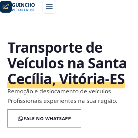
GUINCHO
VITÓRIA
-
ES
Transporte de
Veículos na Santa
Cecília, Vitória‑ES
Remoção e deslocamento de veículos.
Profissionais experientes na sua região.
FALE NO WHATSAPP