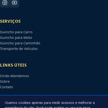
SERVIÇOS
Guincho para Carro
Guincho para Moto
Guincho para Caminhão
Transporte de Veículos
LINKS ÚTEIS
Onde Atendemos
Sobre
Contato
CONTATO
Usamos cookies apenas para medir acessos e melhorar a
experiência do site. Você pode aceitar ou recusar esse