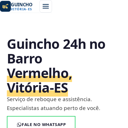
GUINCHO
VITÓRIA
-
ES
Guincho 24h no
Barro
Vermelho,
Vitória‑ES
Serviço de reboque e assistência.
Especialistas atuando perto de você.
FALE NO WHATSAPP