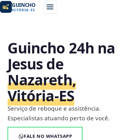
GUINCHO
VITÓRIA
-
ES
Guincho 24h na
Jesus de
Nazareth,
Vitória‑ES
Serviço de reboque e assistência.
Especialistas atuando perto de você.
FALE NO WHATSAPP