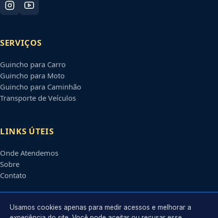
SERVIÇOS
Guincho para Carro
Guincho para Moto
Guincho para Caminhão
Transporte de Veículos
LINKS ÚTEIS
Onde Atendemos
Sobre
Contato
CONTATO
Usamos cookies apenas para medir acessos e melhorar a
experiência do site. Você pode aceitar ou recusar esse