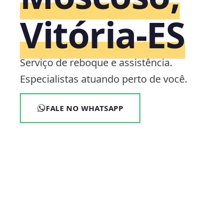
Vitória‑ES
Serviço de reboque e assistência.
Especialistas atuando perto de você.
FALE NO WHATSAPP