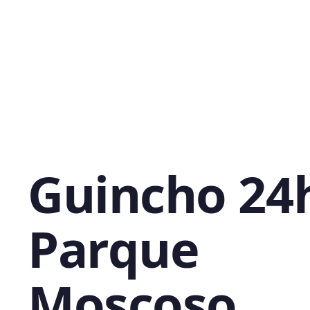
Guincho 24
Parque
Moscoso,