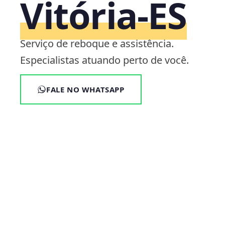
Vitória‑ES
Serviço de reboque e assistência.
Especialistas atuando perto de você.
FALE NO WHATSAPP