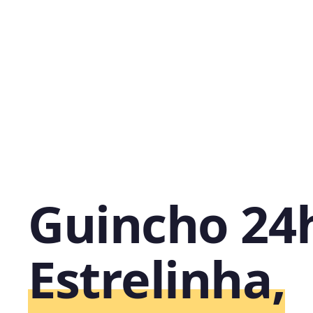
Guincho 24
Estrelinha,