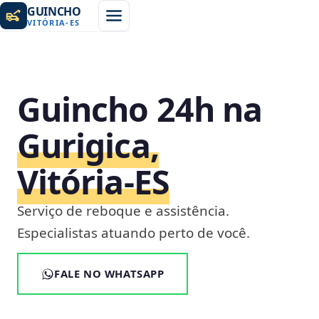
GUINCHO
VITÓRIA
-
ES
Guincho 24h na
Gurigica,
Vitória‑ES
Serviço de reboque e assistência.
Especialistas atuando perto de você.
FALE NO WHATSAPP