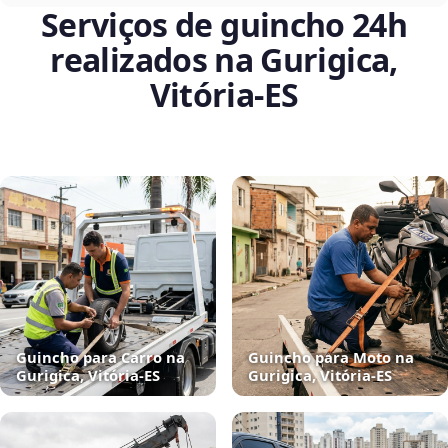
Serviços de guincho 24h
realizados na Gurigica,
Vitória‑ES
Guincho para Carro na
Guincho para Moto na
Gurigica, Vitória‑ES
Gurigica, Vitória‑ES