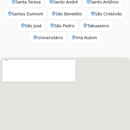
Santa Tereza
Santo André
Santo Antônio
Santos Dumont
São Benedito
São Cristóvão
São José
São Pedro
Tabuazeiro
Universitário
Vila Rubim