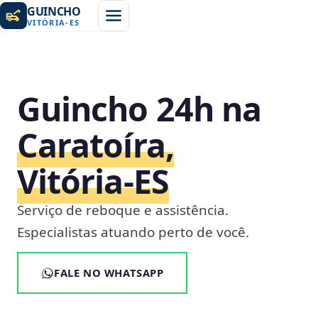
GUINCHO
VITÓRIA
-
ES
Guincho 24h na
Caratoíra,
Vitória‑ES
Serviço de reboque e assistência.
Especialistas atuando perto de você.
FALE NO WHATSAPP