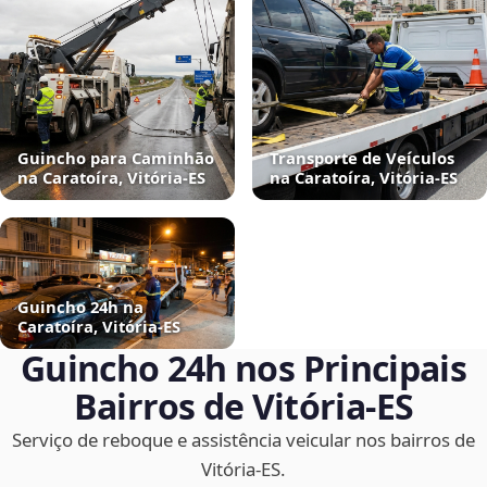
Guincho para Caminhão
Transporte de Veículos
na Caratoíra, Vitória‑ES
na Caratoíra, Vitória‑ES
Guincho 24h na
Caratoíra, Vitória‑ES
Guincho 24h nos Principais
Bairros de Vitória‑ES
Serviço de reboque e assistência veicular nos bairros de
Vitória‑ES.