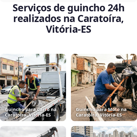
Serviços de guincho 24h
realizados na Caratoíra,
Vitória‑ES
Guincho para Carro na
Guincho para Moto na
Caratoíra, Vitória‑ES
Caratoíra, Vitória‑ES