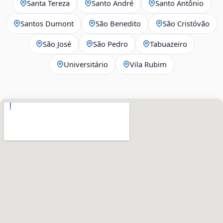
Santa Tereza
Santo André
Santo Antônio
Santos Dumont
São Benedito
São Cristóvão
São José
São Pedro
Tabuazeiro
Universitário
Vila Rubim