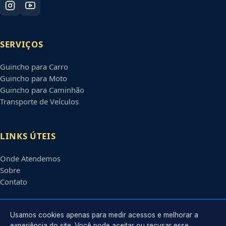
SERVIÇOS
Guincho para Carro
Guincho para Moto
Guincho para Caminhão
Transporte de Veículos
LINKS ÚTEIS
Onde Atendemos
Sobre
Contato
CONTATO
Usamos cookies apenas para medir acessos e melhorar a
experiência do site. Você pode aceitar ou recusar esse