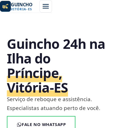
GUINCHO
VITÓRIA
-
ES
Guincho 24h na
Ilha do
Príncipe,
Vitória‑ES
Serviço de reboque e assistência.
Especialistas atuando perto de você.
FALE NO WHATSAPP