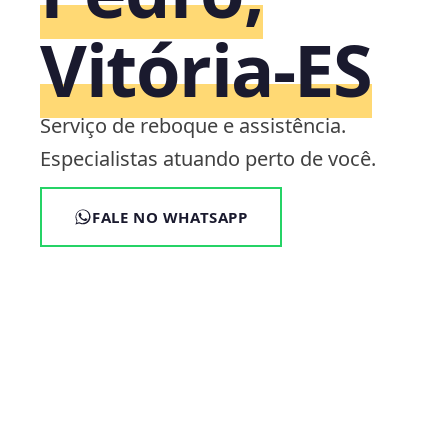
Vitória‑ES
Serviço de reboque e assistência.
Especialistas atuando perto de você.
FALE NO WHATSAPP