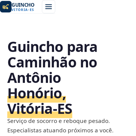
GUINCHO
VITÓRIA
-
ES
Guincho para
Caminhão no
Antônio
Honório,
Vitória‑ES
Serviço de socorro e reboque pesado.
Especialistas atuando próximos a você.