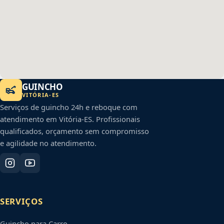
GUINCHO
VITÓRIA
-
ES
Serviços de guincho 24h e reboque com
atendimento em
Vitória
-
ES
. Profissionais
qualificados, orçamento sem compromisso
e agilidade no atendimento.
SERVIÇOS
Guincho para Carro