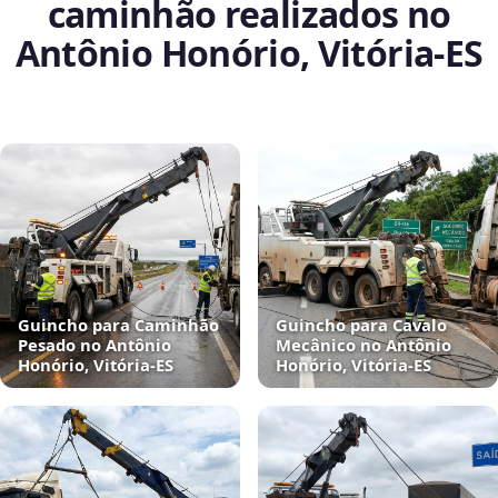
caminhão realizados no
Antônio Honório, Vitória‑ES
Guincho para Caminhão
Guincho para Cavalo
Pesado no Antônio
Mecânico no Antônio
Honório, Vitória‑ES
Honório, Vitória‑ES