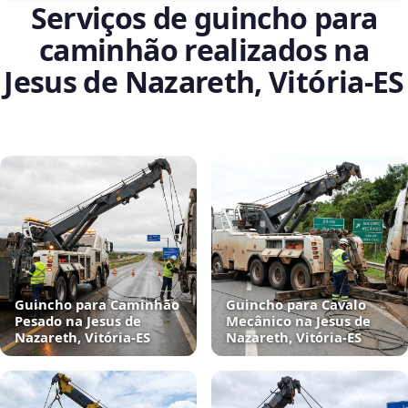
Serviços de guincho para
caminhão realizados na
Jesus de Nazareth, Vitória‑ES
Guincho para Caminhão
Guincho para Cavalo
Pesado na Jesus de
Mecânico na Jesus de
Nazareth, Vitória‑ES
Nazareth, Vitória‑ES