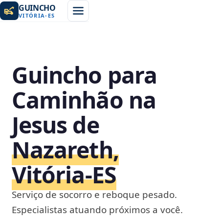
GUINCHO
VITÓRIA
-
ES
Guincho para
Caminhão na
Jesus de
Nazareth,
Vitória‑ES
Serviço de socorro e reboque pesado.
Especialistas atuando próximos a você.