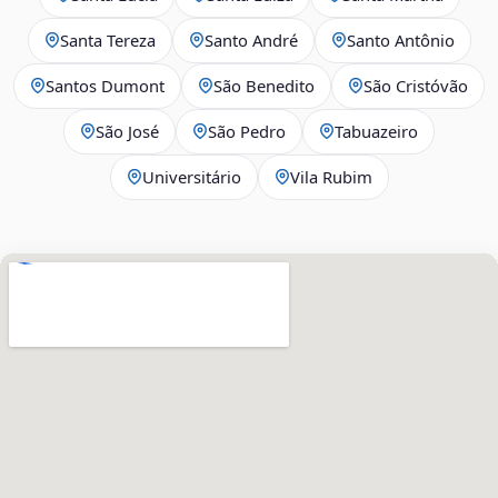
Santa Tereza
Santo André
Santo Antônio
Santos Dumont
São Benedito
São Cristóvão
São José
São Pedro
Tabuazeiro
Universitário
Vila Rubim