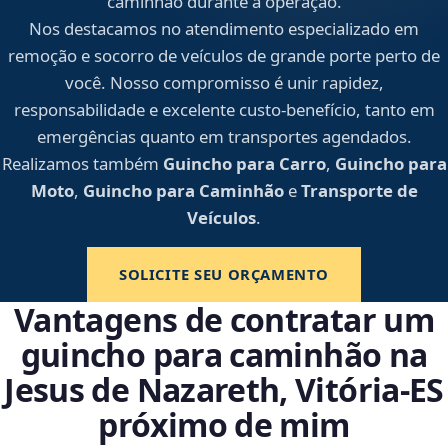
caminhão durante a operação.
Nos destacamos no atendimento especializado em
remoção e socorro de veículos de grande porte perto de
você. Nosso compromisso é unir rapidez,
responsabilidade e excelente custo-benefício, tanto em
emergências quanto em transportes agendados.
Realizamos também
Guincho para Carro
,
Guincho para
Moto
,
Guincho para Caminhão
e
Transporte de
Veículos
.
SOLICITE SEU ORÇAMENTO
Vantagens de contratar um
guincho para caminhão na
Jesus de Nazareth, Vitória‑ES
próximo de mim