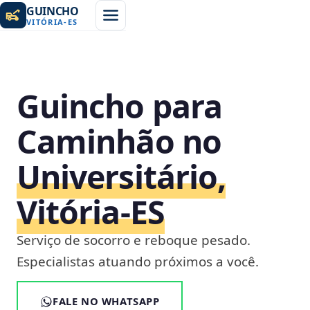
GUINCHO
VITÓRIA
-
ES
Guincho para
Caminhão no
Universitário,
Vitória‑ES
Serviço de socorro e reboque pesado.
Especialistas atuando próximos a você.
FALE NO WHATSAPP