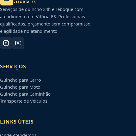
VITÓRIA
-
ES
Serviços de guincho 24h e reboque com
atendimento em
Vitória
-
ES
. Profissionais
qualificados, orçamento sem compromisso
e agilidade no atendimento.
SERVIÇOS
Guincho para Carro
Guincho para Moto
Guincho para Caminhão
Transporte de Veículos
LINKS ÚTEIS
Onde Atendemos