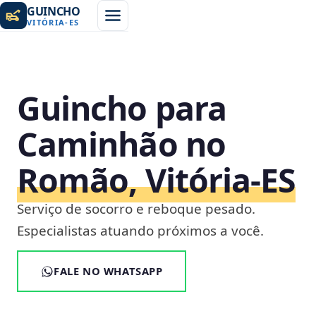
GUINCHO
VITÓRIA
-
ES
Guincho para
Caminhão no
Romão, Vitória‑ES
Serviço de socorro e reboque pesado.
Especialistas atuando próximos a você.
FALE NO WHATSAPP