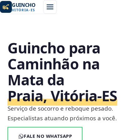
GUINCHO
VITÓRIA
-
ES
Guincho para
Caminhão na
Mata da
Praia, Vitória‑ES
Serviço de socorro e reboque pesado.
Especialistas atuando próximos a você.
FALE NO WHATSAPP