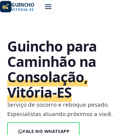
GUINCHO
VITÓRIA
-
ES
Guincho para
Caminhão na
Consolação,
Vitória‑ES
Serviço de socorro e reboque pesado.
Especialistas atuando próximos a você.
FALE NO WHATSAPP