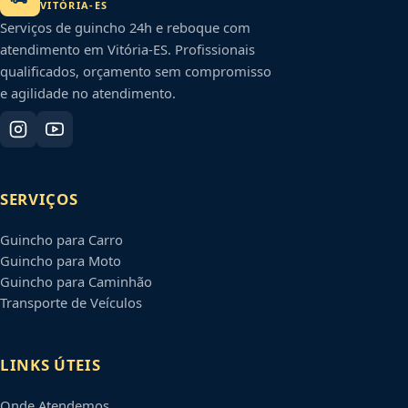
VITÓRIA
-
ES
Serviços de guincho 24h e reboque com
atendimento em
Vitória
-
ES
. Profissionais
qualificados, orçamento sem compromisso
e agilidade no atendimento.
SERVIÇOS
Guincho para Carro
Guincho para Moto
Guincho para Caminhão
Transporte de Veículos
LINKS ÚTEIS
Onde Atendemos