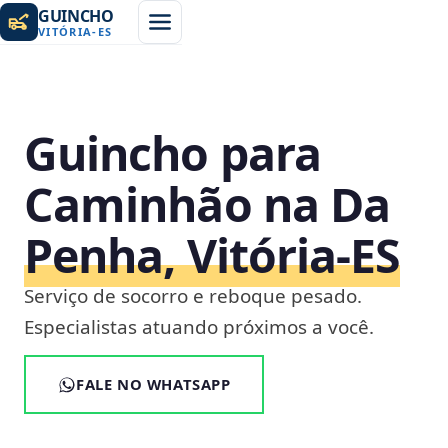
GUINCHO
VITÓRIA
-
ES
Guincho para
Caminhão na Da
Penha, Vitória‑ES
Serviço de socorro e reboque pesado.
Especialistas atuando próximos a você.
FALE NO WHATSAPP