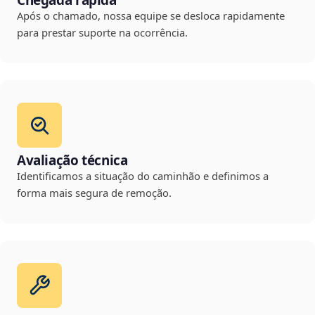
Chegada rápida
Após o chamado, nossa equipe se desloca rapidamente
para prestar suporte na ocorrência.
Avaliação técnica
Identificamos a situação do caminhão e definimos a
forma mais segura de remoção.