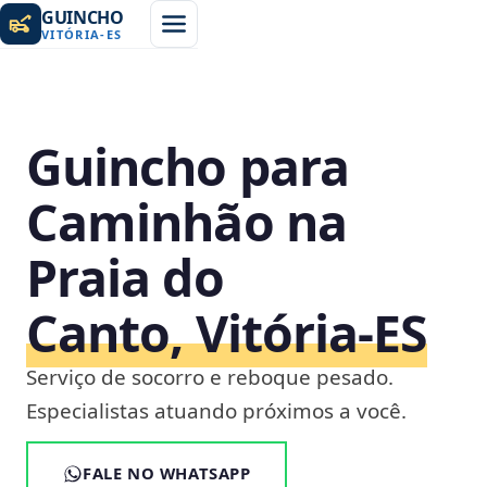
GUINCHO
VITÓRIA
-
ES
Guincho para
Caminhão na
Praia do
Canto, Vitória‑ES
Serviço de socorro e reboque pesado.
Especialistas atuando próximos a você.
FALE NO WHATSAPP