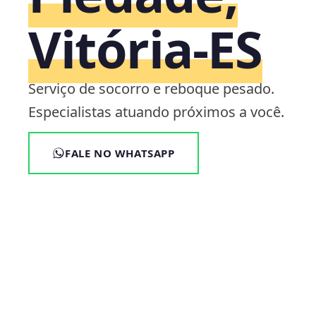
Vitória‑ES
Serviço de socorro e reboque pesado.
Especialistas atuando próximos a você.
FALE NO WHATSAPP