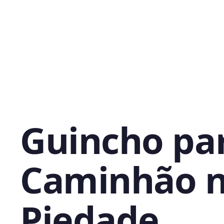
Guincho pa
Caminhão 
Piedade,