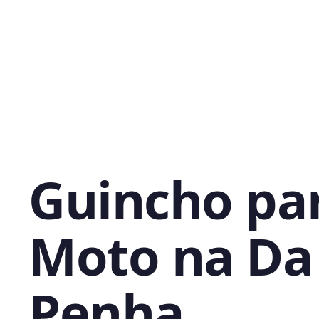
Guincho pa
Moto na Da
Penha,