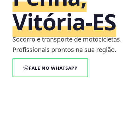
Vitória‑ES
Socorro e transporte de motocicletas.
Profissionais prontos na sua região.
FALE NO WHATSAPP