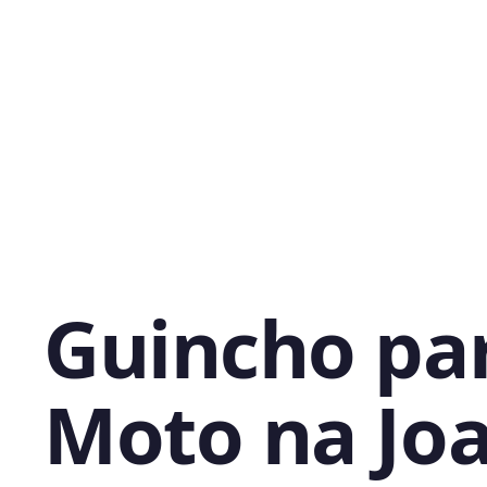
Guincho pa
Moto na Jo