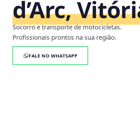
d’Arc, Vitór
Socorro e transporte de motocicletas.
Profissionais prontos na sua região.
FALE NO WHATSAPP