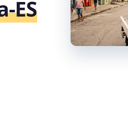
ia‑ES