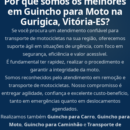
Por que somos os melhores
em Guincho para Moto na
Gurigica, Vitória‑ES?
Se você procura um atendimento confiável para
transporte de motocicletas na sua região, oferecemos
suporte ágil em situações de urgência, com foco em
segurança, eficiência e valor acessível.
É fundamental ter rapidez, realizar o procedimento e
garantir a integridade da moto.
Somos reconhecidos pelo atendimento em remoção e
transporte de motocicletas. Nosso compromisso é
entregar agilidade, confiança e excelente custo-benefício,
tanto em emergências quanto em deslocamentos
agendados.
Realizamos também
Guincho para Carro
,
Guincho para
Moto
,
Guincho para Caminhão
e
Transporte de