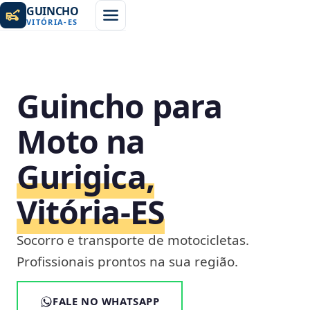
GUINCHO
VITÓRIA
-
ES
Guincho para
Moto na
Gurigica,
Vitória‑ES
Socorro e transporte de motocicletas.
Profissionais prontos na sua região.
FALE NO WHATSAPP