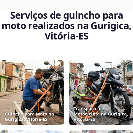
Serviços de guincho para
moto realizados na Gurigica,
Vitória‑ES
Transporte de
Guincho para Moto na
Motocicleta na Gurigica,
Gurigica, Vitória‑ES
Vitória‑ES