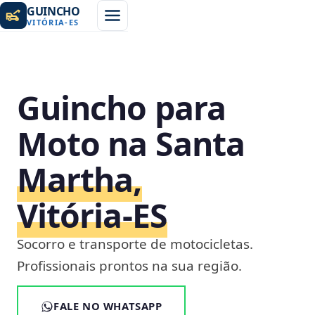
GUINCHO
VITÓRIA
-
ES
Guincho para
Moto na Santa
Martha,
Vitória‑ES
Socorro e transporte de motocicletas.
Profissionais prontos na sua região.
FALE NO WHATSAPP