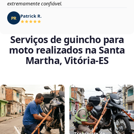
extremamente confiável.
Patrick R.
PR
Serviços de guincho para
moto realizados na Santa
Martha, Vitória‑ES
Transporte de