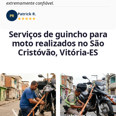
extremamente confiável.
Patrick R.
PR
Serviços de guincho para
moto realizados no São
Cristóvão, Vitória‑ES
Transporte de