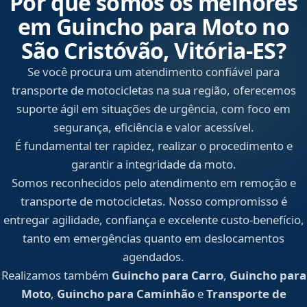
Por que somos os melhores
em Guincho para Moto no
São Cristóvão, Vitória‑ES?
Se você procura um atendimento confiável para
transporte de motocicletas na sua região, oferecemos
suporte ágil em situações de urgência, com foco em
segurança, eficiência e valor acessível.
É fundamental ter rapidez, realizar o procedimento e
garantir a integridade da moto.
Somos reconhecidos pelo atendimento em remoção e
transporte de motocicletas. Nosso compromisso é
entregar agilidade, confiança e excelente custo-benefício,
tanto em emergências quanto em deslocamentos
agendados.
Realizamos também
Guincho para Carro
,
Guincho para
Moto
,
Guincho para Caminhão
e
Transporte de