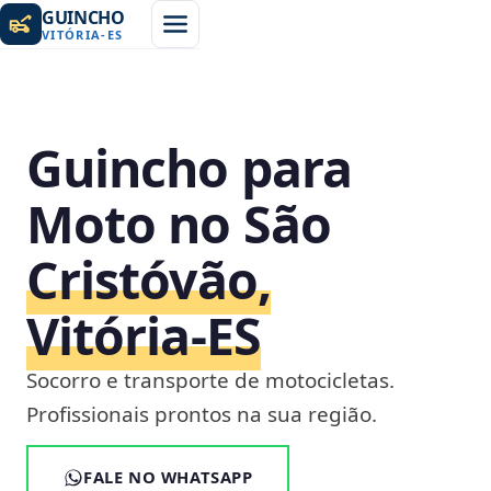
GUINCHO
VITÓRIA
-
ES
Guincho para
Moto no São
Cristóvão,
Vitória‑ES
Socorro e transporte de motocicletas.
Profissionais prontos na sua região.
FALE NO WHATSAPP