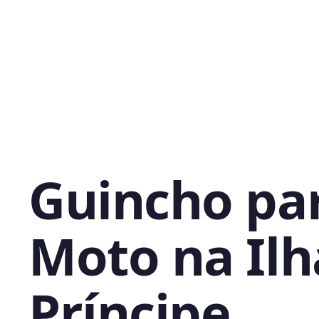
Guincho pa
Moto na Ilh
Príncipe,