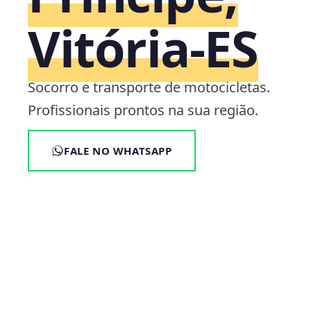
Vitória‑ES
Socorro e transporte de motocicletas.
Profissionais prontos na sua região.
FALE NO WHATSAPP