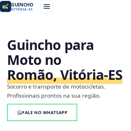
GUINCHO
VITÓRIA
-
ES
Guincho para
Moto no
Romão, Vitória‑ES
Socorro e transporte de motocicletas.
Profissionais prontos na sua região.
FALE NO WHATSAPP