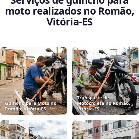
moto realizados no Romão,
Vitória‑ES
Transporte de
Guincho para Moto no
Motocicleta no Romão,
Romão, Vitória‑ES
Vitória‑ES