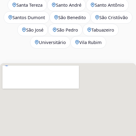
Santa Tereza
Santo André
Santo Antônio
Santos Dumont
São Benedito
São Cristóvão
São José
São Pedro
Tabuazeiro
Universitário
Vila Rubim