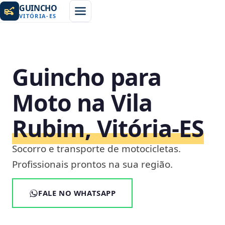
GUINCHO
VITÓRIA
-
ES
Guincho para
Moto na Vila
Rubim, Vitória‑ES
Socorro e transporte de motocicletas.
Profissionais prontos na sua região.
FALE NO WHATSAPP