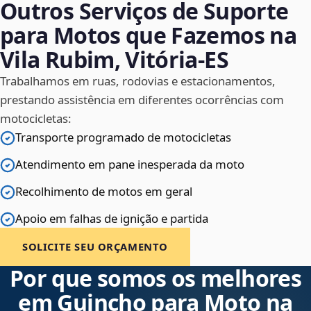
Outros Serviços de Suporte
para Motos que Fazemos na
Vila Rubim, Vitória‑ES
Trabalhamos em ruas, rodovias e estacionamentos,
prestando assistência em diferentes ocorrências com
motocicletas:
Transporte programado de motocicletas
Atendimento em pane inesperada da moto
Recolhimento de motos em geral
Apoio em falhas de ignição e partida
SOLICITE SEU ORÇAMENTO
Por que somos os melhores
em Guincho para Moto na