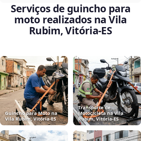
Serviços de guincho para
moto realizados na Vila
Rubim, Vitória‑ES
Transporte de
Guincho para Moto na
Motocicleta na Vila
Vila Rubim, Vitória‑ES
Rubim, Vitória‑ES