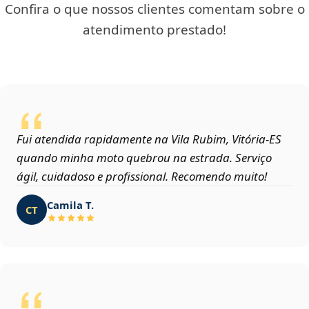
Confira o que nossos clientes comentam sobre o
atendimento prestado!
Fui atendida rapidamente na Vila Rubim, Vitória‑ES
quando minha moto quebrou na estrada. Serviço
ágil, cuidadoso e profissional. Recomendo muito!
Camila T.
CT