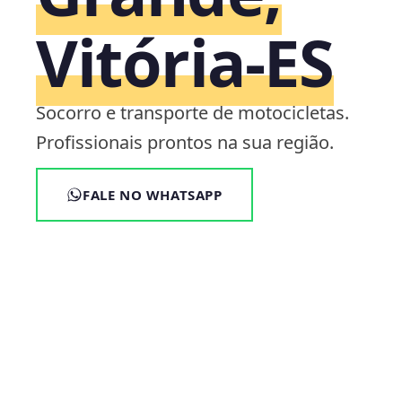
Vitória‑ES
Socorro e transporte de motocicletas.
Profissionais prontos na sua região.
FALE NO WHATSAPP