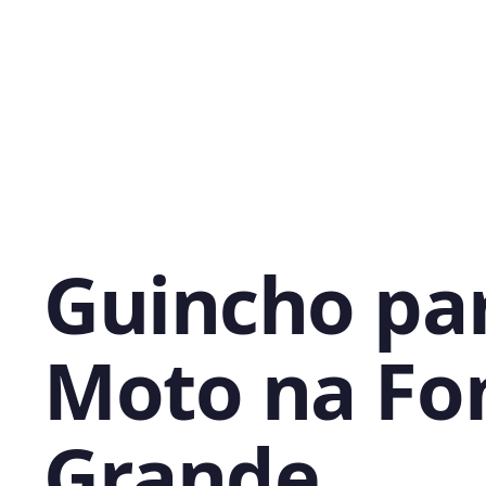
Guincho pa
Moto na Fo
Grande,